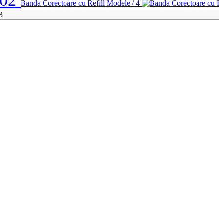
02
Banda Corectoare cu Refill
Modele / 4
3