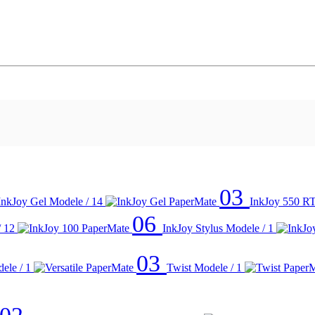
03
InkJoy Gel
Modele / 14
InkJoy 550 R
06
/ 12
InkJoy Stylus
Modele / 1
03
ele / 1
Twist
Modele / 1